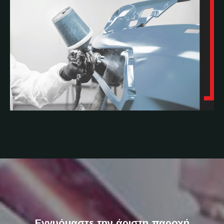
Εγγυόμαστε την άριστη παροχή